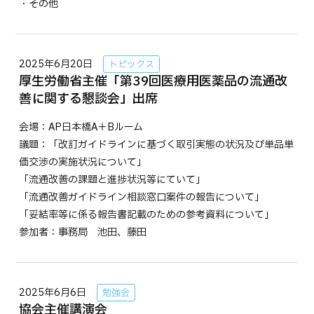
・その他
2025年6月20日
トピックス
厚生労働省主催「第39回医療用医薬品の流通改
善に関する懇談会」出席
会場：AP日本橋A＋Bルーム
議題：「改訂ガイドラインに基づく取引実態の状況及び単品単
価交渉の実施状況について」
「流通改善の課題と進捗状況等にていて」
「流通改善ガイドライン相談窓口案件の報告について」
「妥結率等に係る報告書記載のための参考資料について」
参加者：事務局 池田、藤田
2025年6月6日
勉強会
協会主催講演会