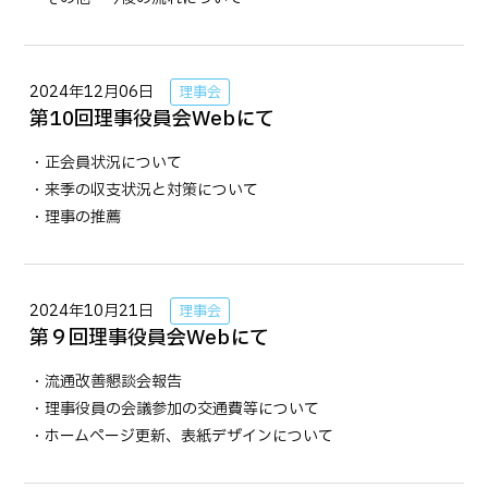
2024年12月06日
理事会
第10回理事役員会Webにて
・正会員状況について
・来季の収支状況と対策について
・理事の推薦
2024年10月21日
理事会
第９回理事役員会Webにて
・流通改善懇談会報告
・理事役員の会議参加の交通費等について
・ホームページ更新、表紙デザインについて