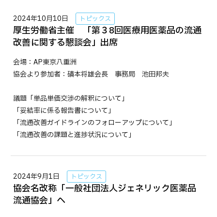
2024年10月10日
トピックス
厚生労働省主催 「第３8回医療用医薬品の流通
改善に関する懇談会」出席
会場：AP東京八重洲
協会より参加者：磧本将雄会長 事務局 池田邦夫
議題「単品単価交渉の解釈について」
「妥結率に係る報告書について」
「流通改善ガイドラインのフォローアップについて」
「流通改善の課題と進捗状況について」
2024年9月1日
トピックス
協会名改称「一般社団法人ジェネリック医薬品
流通協会」へ