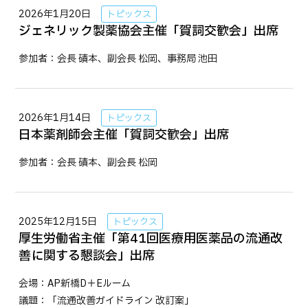
2026年1月20日
トピックス
ジェネリック製薬協会主催「賀詞交歓会」出席
参加者：会長 磧本、副会長 松岡、事務局 池田
2026年1月14日
トピックス
日本薬剤師会主催「賀詞交歓会」出席
参加者：会長 磧本、副会長 松岡
2025年12月15日
トピックス
厚生労働省主催「第41回医療用医薬品の流通改
善に関する懇談会」出席
会場：AP新橋D＋Eルーム
議題：「流通改善ガイドライン 改訂案」