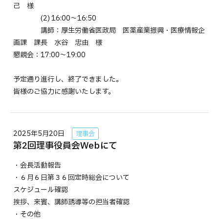
己 様
(2) 16:00〜16:50
講師：厚生労働省医政局 医薬産業振興・医療情報企
画課 課長 水谷 忠由 様
懇親会：17:00〜19:00
予定通り進行し、終了できました。
皆様のご協力に感謝いたします。
2025年5月20日
理事会
第2回理事役員会Webにて
・会長活動報告
・６月６日第３６回定時総会について
スケジュール確認
挨拶、来賓、講師誘導等の担当者確認
・その他