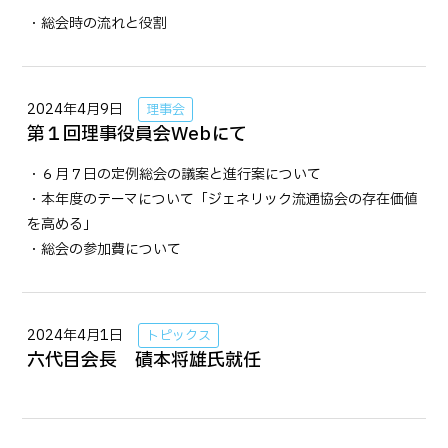
・総会時の流れと役割
2024年4月9日
理事会
第１回理事役員会Webにて
・６月７日の定例総会の議案と進行案について
・本年度のテーマについて「ジェネリック流通協会の存在価値
を高める」
・総会の参加費について
2024年4月1日
トピックス
六代目会長 磧本将雄氏就任