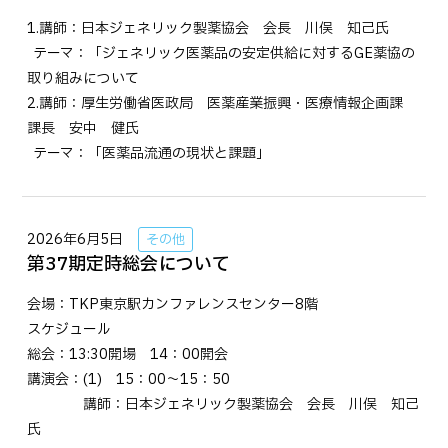
1.講師：日本ジェネリック製薬協会 会長 川俣 知己氏
テーマ：「ジェネリック医薬品の安定供給に対するGE薬協の
取り組みについて
2.講師：厚生労働省医政局 医薬産業振興・医療情報企画課
課長 安中 健氏
テーマ：「医薬品流通の現状と課題」
2026年6月5日
その他
第37期定時総会について
会場：TKP東京駅カンファレンスセンター8階
スケジュール
総会：13:30開場 14：00開会
講演会：(1) 15：00～15：50
講師：日本ジェネリック製薬協会 会長 川俣 知己
氏