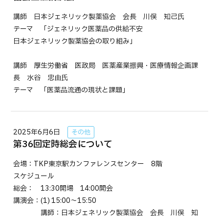
講師 日本ジェネリック製薬協会 会長 川俣 知己氏
テーマ 「ジェネリック医薬品の供給不安
日本ジェネリック製薬協会の取り組み」
講師 厚生労働省 医政局 医薬産業振興・医療情報企画課
長 水谷 忠由氏
テーマ 「医薬品流通の現状と課題」
2025年6月6日
その他
第36回定時総会について
会場：TKP東京駅カンファレンスセンター 8階
スケジュール
総会： 13:30開場 14:00開会
講演会：(1) 15:00〜15:50
講師：日本ジェネリック製薬協会 会長 川俣 知