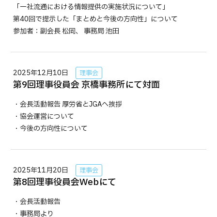
「一社流通における情報提供の実施状況について」
第40回で提示した「まとめと今後の方向性」について
参加者：副会長 松岡、 事務局 池田
2025年12月10日
理事会
第9回理事役員会 京橋事務所にて対面
・会長活動報告 厚労省とJGAへ挨拶
・協会運営について
・今後の方向性について
2025年11月20日
理事会
第8回理事役員会Webにて
・会長活動報告
・事務局より